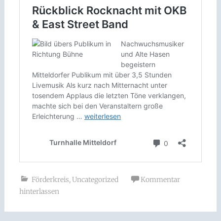
Förderkreis
,
Uncategorized
Kommentar
hinterlassen