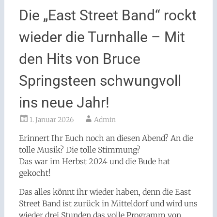
Die „East Street Band“ rockt
wieder die Turnhalle – Mit
den Hits von Bruce
Springsteen schwungvoll
ins neue Jahr!
1. Januar 2026
Admin
Erinnert Ihr Euch noch an diesen Abend? An die
tolle Musik? Die tolle Stimmung?
Das war im Herbst 2024 und die Bude hat
gekocht!
Das alles könnt ihr wieder haben, denn die East
Street Band ist zurück in Mitteldorf und wird uns
wieder drei Stunden das volle Programm von