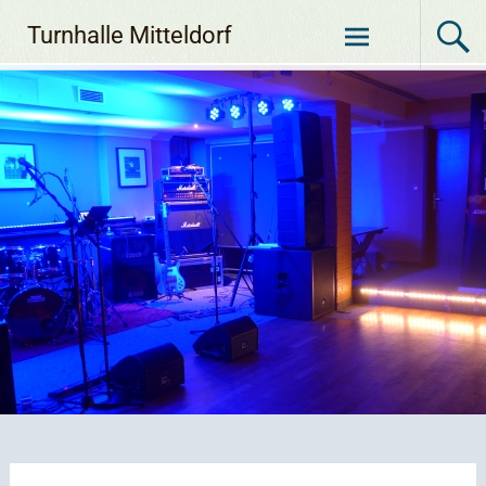
Zum
Turnhalle Mitteldorf
Inhalt
springen