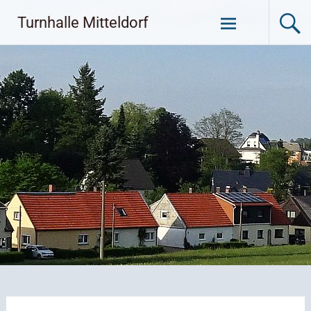
Zum
Turnhalle Mitteldorf
Inhalt
springen