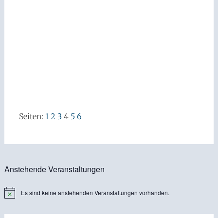
Seiten:
1
2
3
4
5
6
Anstehende Veranstaltungen
Es sind keine anstehenden Veranstaltungen vorhanden.
Hinweis