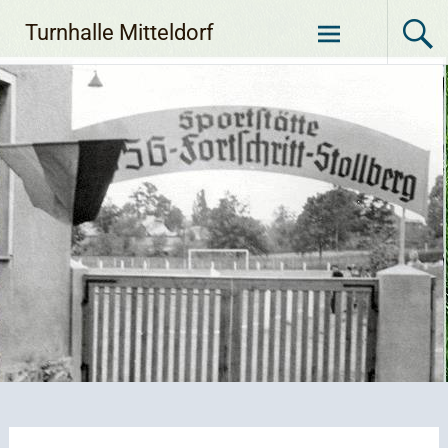
Zum
Turnhalle Mitteldorf
Inhalt
springen