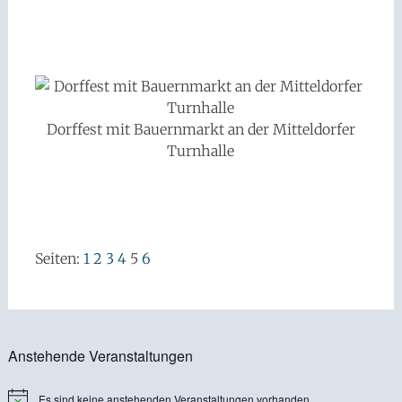
Dorffest mit Bauernmarkt an der Mitteldorfer
Turnhalle
Seiten:
1
2
3
4
5
6
Anstehende Veranstaltungen
Es sind keine anstehenden Veranstaltungen vorhanden.