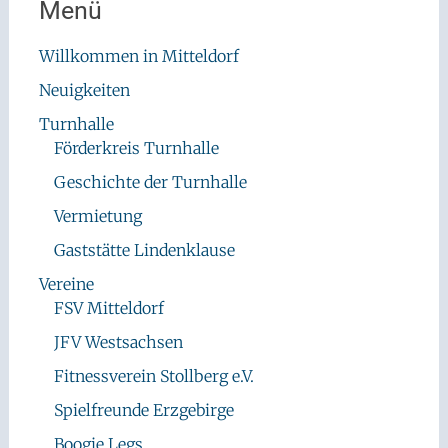
Menü
Willkommen in Mitteldorf
Neuigkeiten
Turnhalle
Förderkreis Turnhalle
Geschichte der Turnhalle
Vermietung
Gaststätte Lindenklause
Vereine
FSV Mitteldorf
JFV Westsachsen
Fitnessverein Stollberg e.V.
Spielfreunde Erzgebirge
Boogie Legs